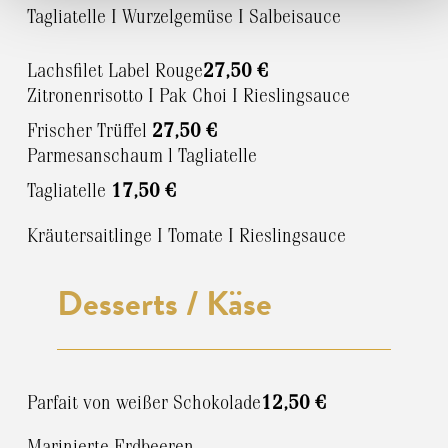
Tagliatelle I Wurzelgemüse I Salbeisauce
Lachsfilet Label Rouge
27,50 €
Zitronenrisotto I Pak Choi I Rieslingsauce
Frischer Trüffel
27,50 €
Parmesanschaum l Tagliatelle
Tagliatelle
17,50 €
Kräutersaitlinge I Tomate I Rieslingsauce
Desserts / Käse
Parfait von weißer Schokolade
12,50 €
Marinierte Erdbeeren