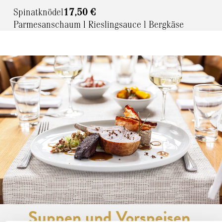
Spinatknödel
17,50 €
Parmesanschaum l Rieslingsauce l Bergkäse
Suppen und Vorspeisen